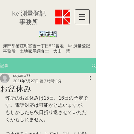
​Kei測量登記
事務所
​海部郡蟹江町富吉一丁目522番地 Kei測量登記
事務所 土地家屋調査士 大山 慧
記事
ooyama77
2021年7月27日
読了時間: 1分
お盆休み
弊所のお盆休みは15日、16日の予定で
す。電話対応は可能かと思いますが、
もしかしたら後日折り返させていただ
くかもしれません。
ご不便をおかけしますが、宜しくお願