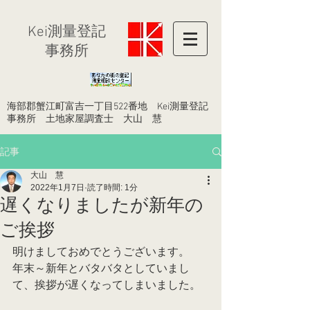
​Kei測量登記
事務所
​海部郡蟹江町富吉一丁目522番地 Kei測量登記
事務所 土地家屋調査士 大山 慧
記事
大山 慧
2022年1月7日
読了時間: 1分
遅くなりましたが新年の
ご挨拶
明けましておめでとうございます。
年末～新年とバタバタとしていまし
て、挨拶が遅くなってしまいました。