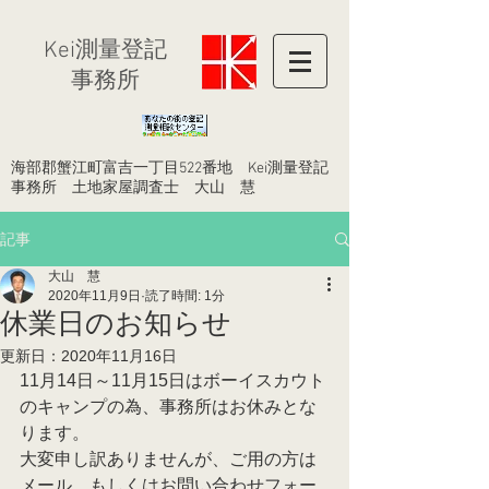
​Kei測量登記
事務所
​海部郡蟹江町富吉一丁目522番地 Kei測量登記
事務所 土地家屋調査士 大山 慧
記事
大山 慧
2020年11月9日
読了時間: 1分
休業日のお知らせ
更新日：
2020年11月16日
11月14日～11月15日はボーイスカウト
のキャンプの為、事務所はお休みとな
ります。
大変申し訳ありませんが、ご用の方は
メール、もしくはお問い合わせフォー