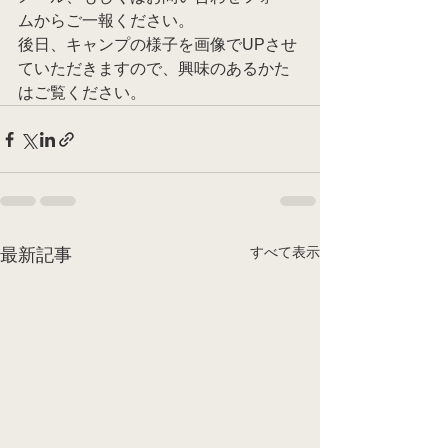
ムからご一報ください。
後日、キャンプの様子を画像でUPさせ
ていただきますので、興味のあるかた
はご覧ください。
すべて表示
最新記事